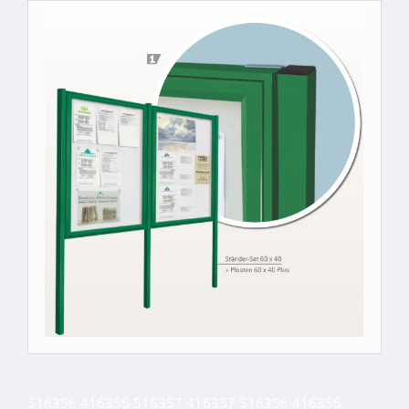
516356 416356 516357 416357 516356 416356