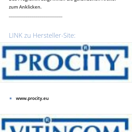
zum Anklicken.
__________________________
LINK zu Hersteller-Site:
www.procity.eu