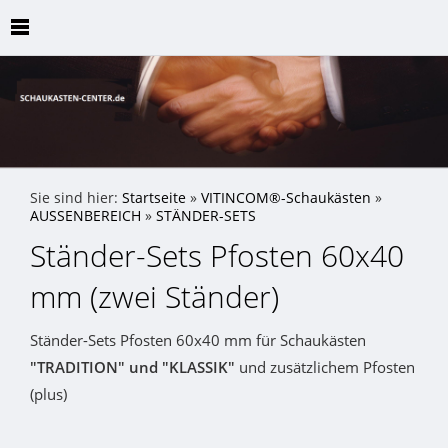
Sie sind hier:
Startseite
»
VITINCOM®-Schaukästen
»
AUSSENBEREICH
»
STÄNDER-SETS
Ständer-Sets Pfosten 60x40
mm (zwei Ständer)
Ständer-Sets Pfosten 60x40 mm für Schaukästen
"TRADITION" und "KLASSIK"
und zusätzlichem Pfosten
(plus)